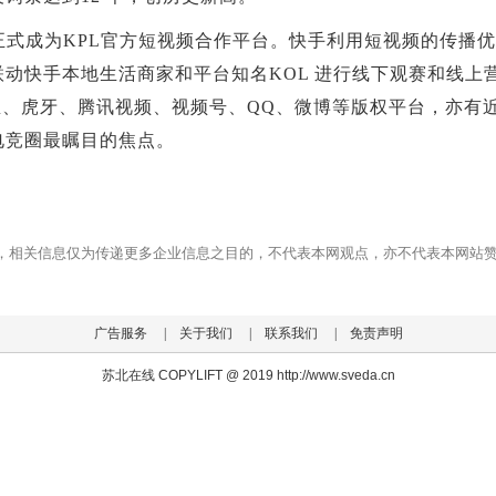
正式成为KPL官方短视频合作平台。快手利用短视频的传播
动快手本地生活商家和平台知名KOL 进行线下观赛和线上
i、斗鱼、虎牙、腾讯视频、视频号、QQ、微博等版权平台，亦
电竞圈最瞩目的焦点。
，相关信息仅为传递更多企业信息之目的，不代表本网观点，亦不代表本网站
广告服务
|
关于我们
|
联系我们
|
免责声明
苏北在线 COPYLIFT @ 2019 http://www.sveda.cn