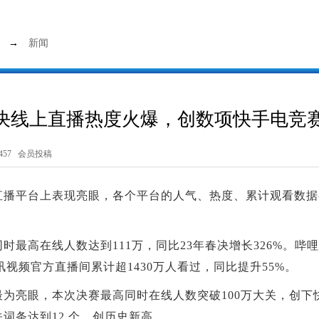
→
新闻
春决线上直播热度火爆，创数项快手电竞
57 会员投稿
大直播平台上表现亮眼，各个平台的人气、热度、累计观看数
同时最高在线人数达到111万，同比23年春决增长326%。
腾讯视频官方直播间累计超1430万人看过，同比提升55%。
最为亮眼，本次决赛最高同时在线人数突破100万大关，创
关词条达到12 个，创历史新高。