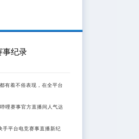
赛事纪录
据都有着不俗表现，在全平台
哔哩哔哩赛事官方直播间人气达
下快手平台电竞赛事直播新纪