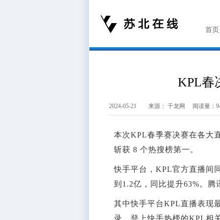
首页
KPL
2024-05-21 来源：
千龙网
阅读量：94
本次KPL春季赛决赛在各
斩获 8 个热搜榜第一。
快手平台，KPL官方直播间
到1.2亿，同比提升63%。
其中快手平台KPL直播表现
录。登上快手热榜的KPL相