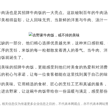
牛肉汤也是其招牌牛肉饭的一大亮点。这款秘制百年的牛肉汤
鲜美相得益彰，让人回味无穷。当新鲜的洋葱与牛肉、汤汁一
。
或缺的一部分。他们精心选择优质越光米，这种米口感软糯、
工序的烹饪，米饭的每一粒都散发着诱人的香气。当牛肉、洋
肉饭就诞生了。
到美味的招牌牛肉饭，更能感受到他们对美食的热爱和对消费
活的初心与承诺，让每一位食客都能在这里找到属于自己的味
掉的美味。它用精选的食材、匠心的烹饪工艺和真诚的服务，
走进吉野家，让这碗牛肉饭带给你一份温暖与满足，感受那份
，相关信息仅为传递更多企业信息之目的，不代表本网观点，亦不代表本网站