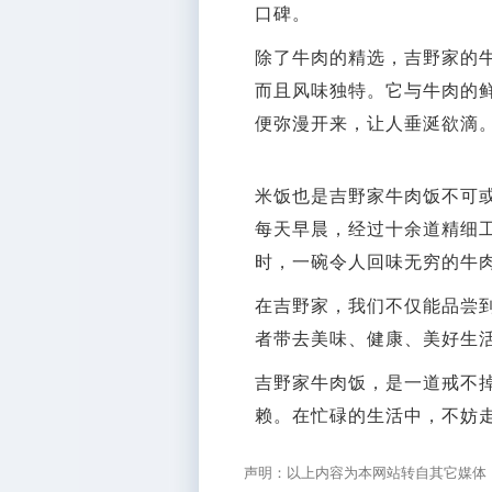
口碑。
除了牛肉的精选，吉野家的
而且风味独特。它与牛肉的
便弥漫开来，让人垂涎欲滴
米饭也是吉野家牛肉饭不可
每天早晨，经过十余道精细
时，一碗令人回味无穷的牛
在吉野家，我们不仅能品尝
者带去美味、健康、美好生
吉野家牛肉饭，是一道戒不
赖。在忙碌的生活中，不妨
声明：以上内容为本网站转自其它媒体