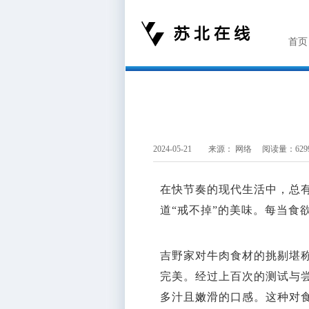
首页
2024-05-21 来源：
网络
阅读量：629
在快节奏的现代生活中，总
道“戒不掉”的美味。每当食
吉野家对牛肉食材的挑剔堪
完美。经过上百次的测试与
多汁且嫩滑的口感。这种对