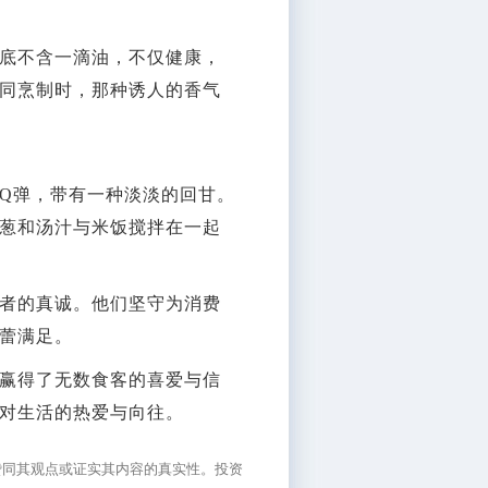
底不含一滴油，不仅健康，
同烹制时，那种诱人的香气
Q弹，带有一种淡淡的回甘。
葱和汤汁与米饭搅拌在一起
者的真诚。他们坚守为消费
蕾满足。
赢得了无数食客的喜爱与信
对生活的热爱与向往。
赞同其观点或证实其内容的真实性。投资