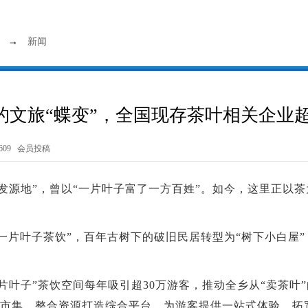
→
新闻
文旅“蝶变”，全国现存茶叶相关企业超1
09 会员投稿
发源地”，曾以“一片叶子富了一方百姓”。如今，这里正以茶
“一片叶子茶饮”，百年古树下的破旧民居转型为“树下小白屋
片叶子”茶饮空间每年吸引超30万游客，推动全乡从“卖茶叶”
”市集，整合资源打造综合平台，为游客提供一站式体验，拓