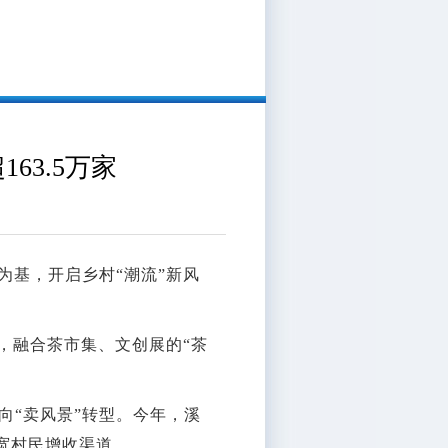
63.5万家
为基，开启乡村“潮流”新风
”，融合茶市集、文创展的“茶
向“卖风景”转型。今年，溪
宽村民增收渠道。