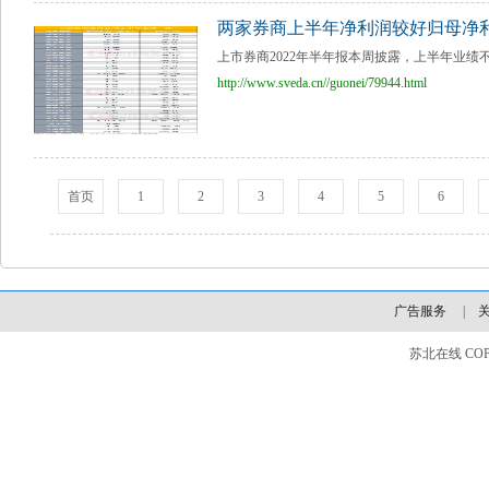
两家券商上半年净利润较好归母净利润同
上市券商2022年半年报本周披露，上半年业绩
http://www.sveda.cn//guonei/79944.html
首页
1
2
3
4
5
6
广告服务
|
苏北在线 COPYLI