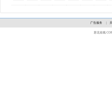
广告服务
|
苏北在线 COPYLI