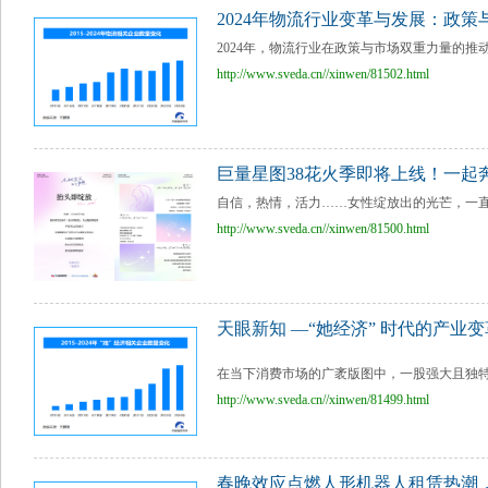
2024年物流行业变革与发展：政
2024年，物流行业在政策与市场双重力量的推
http://www.sveda.cn//xinwen/81502.html
巨量星图38花火季即将上线！一起
自信，热情，活力……女性绽放出的光芒，一直
http://www.sveda.cn//xinwen/81500.html
天眼新知 —“她经济” 时代的产
在当下消费市场的广袤版图中，一股强大且独特的
http://www.sveda.cn//xinwen/81499.html
春晚效应点燃人形机器人租赁热潮