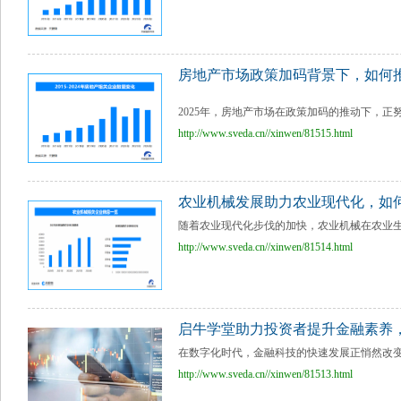
房地产市场政策加码背景下，如何
2025年，房地产市场在政策加码的推动下，正努
http://www.sveda.cn//xinwen/81515.html
农业机械发展助力农业现代化，如
随着农业现代化步伐的加快，农业机械在农业生产
http://www.sveda.cn//xinwen/81514.html
启牛学堂助力投资者提升金融素养，
在数字化时代，金融科技的快速发展正悄然改变着投资
http://www.sveda.cn//xinwen/81513.html