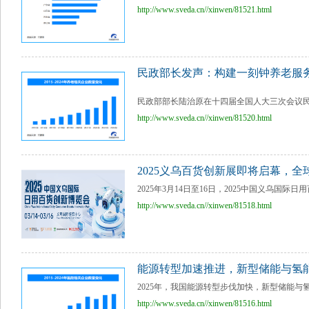
http://www.sveda.cn//xinwen/81521.html
民政部长发声：构建一刻钟养老服
民政部部长陆治原在十四届全国人大三次会议民
http://www.sveda.cn//xinwen/81520.html
2025义乌百货创新展即将启幕，
2025年3月14日至16日，2025中国义乌国际
http://www.sveda.cn//xinwen/81518.html
能源转型加速推进，新型储能与氢
2025年，我国能源转型步伐加快，新型储能与
http://www.sveda.cn//xinwen/81516.html