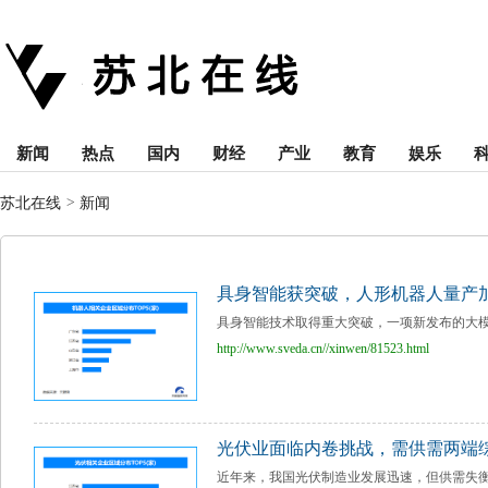
新闻
热点
国内
财经
产业
教育
娱乐
苏北在线
>
新闻
具身智能获突破，人形机器人量产
具身智能技术取得重大突破，一项新发布的大模
http://www.sveda.cn//xinwen/81523.html
光伏业面临内卷挑战，需供需两端
近年来，我国光伏制造业发展迅速，但供需失衡