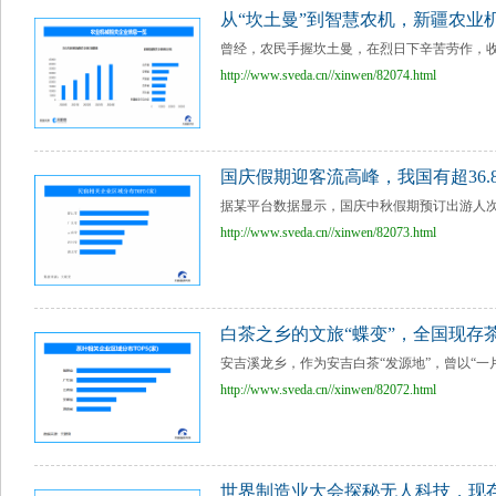
从“坎土曼”到智慧农机，新疆农业
曾经，农民手握坎土曼，在烈日下辛苦劳作，收棉
http://www.sveda.cn//xinwen/82074.html
国庆假期迎客流高峰，我国有超36.
据某平台数据显示，国庆中秋假期预订出游人次
http://www.sveda.cn//xinwen/82073.html
白茶之乡的文旅“蝶变”，全国现存茶
安吉溪龙乡，作为安吉白茶“发源地”，曾以“一
http://www.sveda.cn//xinwen/82072.html
世界制造业大会探秘无人科技，现存“