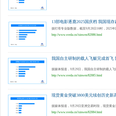
13部电影逐鹿2025国庆档 我国现
据灯塔专业版数据，截至9月28日16时，2025
http://www.sveda.cn//xinwen/82086.html
我国自主研制的载人飞艇完成首飞 
据媒体报道，9月29日，我国自主研制的载人飞艇“
http://www.sveda.cn//xinwen/82085.html
现货黄金突破3800美元续创历史新高
据媒体报道，9月29日亚洲交易时段，现货黄金涨超
http://www.sveda.cn//xinwen/82084.html