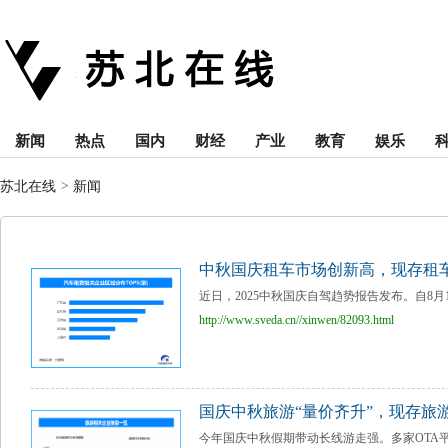
新闻
热点
国内
财经
产业
教育
娱乐
苏北在线
>
新闻
中秋国庆租车市场创新高，现存租车
近日，2025中秋国庆自驾趋势报告发布。自8月
http://www.sveda.cn//xinwen/82093.html
国庆中秋旅游“量价齐升”，现存旅游
今年国庆中秋假期带动长线游走强。多家OTA平