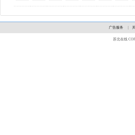
广告服务
|
苏北在线 COPYLI