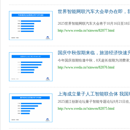
世界智能网联汽车大会举办在即，我
2025世界智能网联汽车大会将于10月16日至1
http://www.sveda.cn//xinwen/82077.html
国庆中秋假期来临，旅游经济快速
今年国庆假期恰逢中秋，8天超长假期为消费潜力
http://www.sveda.cn//xinwen/82076.html
上海成立量子人工智能联合体 我国
2025浦江创新论坛量子智能专题论坛9月21日
http://www.sveda.cn//xinwen/82075.html