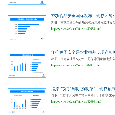
32项食品安全国标发布，现存团餐相
近日，国家卫健委与市场监管总局发布32项食品
http://www.sveda.cn//xinwen/82083.html
守护种子安全是农业根基，现存相关企
种子，作为农业的“芯片”，是保障国家粮食安全
http://www.sveda.cn//xinwen/82081.html
追捧“冻门”自制“预制菜”，现存预制
当下，“冻门”之风在年轻人中盛行。他们周末备
http://www.sveda.cn//xinwen/82080.html