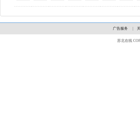
广告服务
|
苏北在线 COPYLI