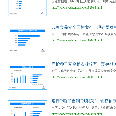
据媒体报道，9月29日亚洲交易时段，现货黄金涨超
http://www.sveda.cn//xinwen/82084.html
32项食品安全国标发布，现存团餐相
近日，国家卫健委与市场监管总局发布32项食品
http://www.sveda.cn//xinwen/82083.html
守护种子安全是农业根基，现存相关企
种子，作为农业的“芯片”，是保障国家粮食安全
http://www.sveda.cn//xinwen/82081.html
追捧“冻门”自制“预制菜”，现存预制
当下，“冻门”之风在年轻人中盛行。他们周末备
http://www.sveda.cn//xinwen/82080.html