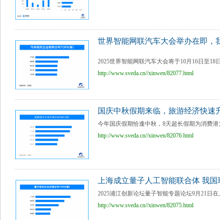
世界智能网联汽车大会举办在即，我
2025世界智能网联汽车大会将于10月16日至1
http://www.sveda.cn//xinwen/82077.html
国庆中秋假期来临，旅游经济快速
今年国庆假期恰逢中秋，8天超长假期为消费潜力
http://www.sveda.cn//xinwen/82076.html
上海成立量子人工智能联合体 我国
2025浦江创新论坛量子智能专题论坛9月21日
http://www.sveda.cn//xinwen/82075.html