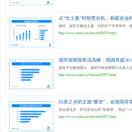
从“坎土曼”到智慧农机，新疆农业
曾经，农民手握坎土曼，在烈日下辛苦劳作，收棉
http://www.sveda.cn//xinwen/82074.html
国庆假期迎客流高峰，我国有超36.
据某平台数据显示，国庆中秋假期预订出游人次
http://www.sveda.cn//xinwen/82073.html
白茶之乡的文旅“蝶变”，全国现存茶
安吉溪龙乡，作为安吉白茶“发源地”，曾以“一
http://www.sveda.cn//xinwen/82072.html