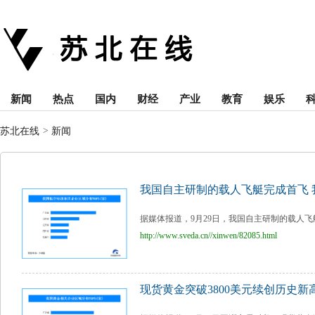
新闻
热点
国内
财经
产业
教育
娱乐
苏北在线
>
新闻
我国自主研制的载人飞艇完成首飞 
据媒体报道，9月29日，我国自主研制的载人飞艇“
http://www.sveda.cn//xinwen/82085.html
现货黄金突破3800美元续创历史新高