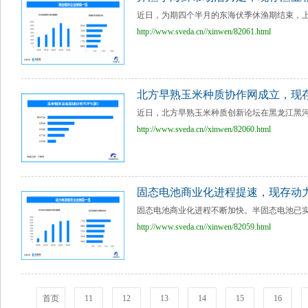
近日，为期四个半月的东海伏季休渔期结束，上
http://www.sveda.cn//xinwen/82061.html
北方早熟玉米种质协作网成立，现存
近日，北方早熟玉米种质创新论坛在黑龙江黑河举
http://www.sveda.cn//xinwen/82060.html
固态电池商业化进程提速，现存动力
固态电池商业化进程不断加快。半固态电池已实
http://www.sveda.cn//xinwen/82059.html
首页
11
12
13
14
15
16